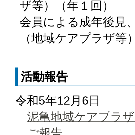
ザ等）（年１回）
会員による成年後見
（地域ケアプラザ等
活動報告
令和5年12月6日
泥亀地域ケアプラザ
ご報告