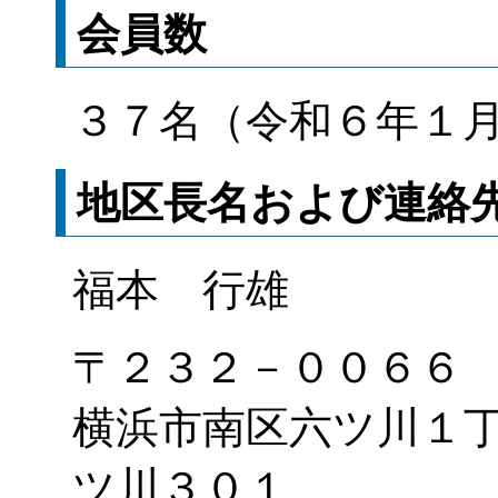
会員数
３７名（令和６年１
地区長名および連絡
福本 行雄
〒２３２－００６６
横浜市南区六ツ川１
ツ川３０１