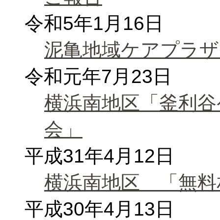
令和5年1月16日
泥亀地域ケアプラザ
令和元年7月23日
横浜南地区「釜利谷
会」
平成31年4月12日
横浜南地区 「無料
平成30年4月13日