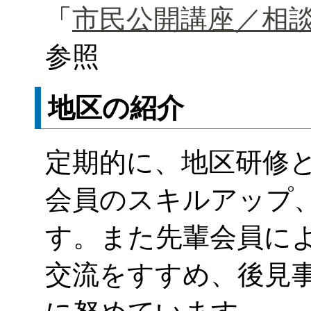
「
市民公開講座／相
参照
地区の紹介
定期的に、地区研修
会員のスキルアップ
す。また先輩会員に
交流をすすめ、後見