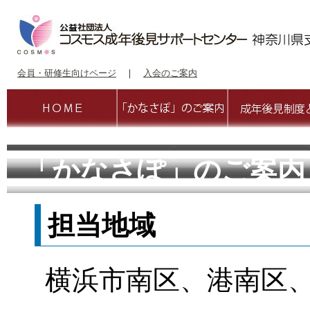
会員・研修生向けページ
｜
入会のご案内
「かなさぽ」のご案内
担当地域
横浜市南区、港南区