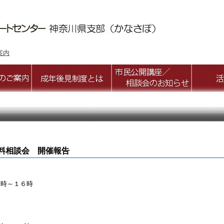
案内
料相談会 開催報告
０時～１６時