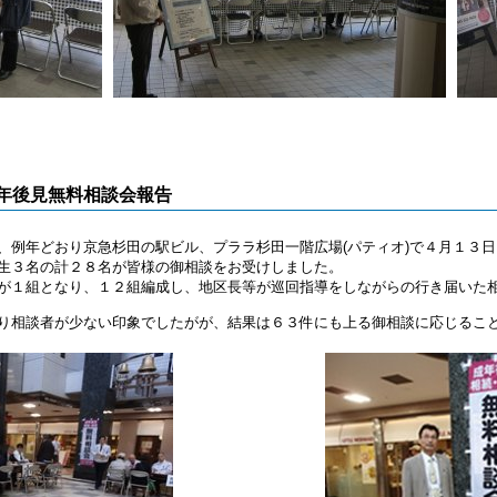
年後見無料相談会報告
、例年どおり京急杉田の駅ビル、プララ杉田一階広場(パティオ)で４月１３
生３名の計２８名が皆様の御相談をお受けしました。
が１組となり、１２組編成し、地区長等が巡回指導をしながらの行き届いた
り相談者が少ない印象でしたがが、結果は６３件にも上る御相談に応じるこ