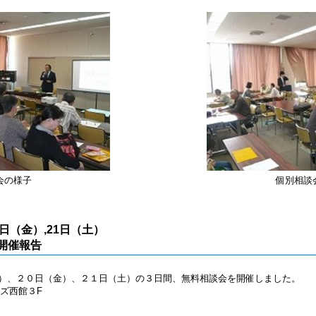
会の様子
個別相談
0日（金）,21日（土）
開催報告
）、２０日（金）、２１日（土）の３日間、無料相談会を開催しました。
ズ西館３F