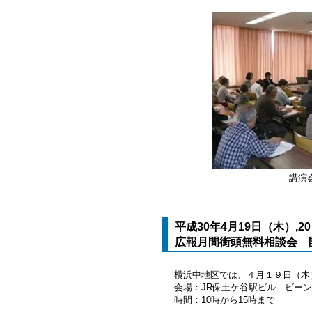
講演
平成30年4月19日（木）,2
広報月間街頭無料相談会 
横浜中地区では、４月１９日（木
会場：JR保土ケ谷駅ビル ビーン
時間：10時から15時まで