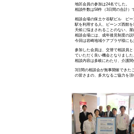
地区会員の参加は24名でした。
相談件数は58件（3日間の合計）
相談会場の保土ケ谷駅ビル ビー
駅を利用する人、ビーンズ西館を
天候に悩まされることのない、屋
相談会場には、成年後見制度の説
今回は岩崎地域ケアプラザ様にも
参加した会員は、交替で相談員と
ていただく良い機会となりました
相談内容は多岐にわたり、介護関
3日間の相談会が無事開催できたこ
の皆さまの、多大なるご協力を頂