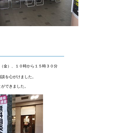
日（金）、１０時から１５時３０分
相談を心がけました。
とができました。