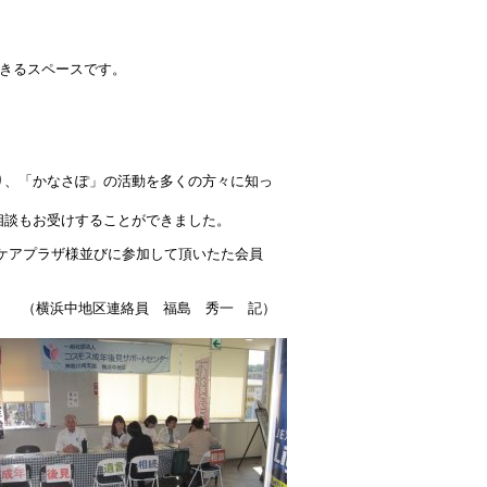
きるスペースです。
り、「かなさぽ」の活動を多くの方々に知っ
相談もお受けすることができました。
域ケアプラザ様並びに参加して頂いたた会員
（横浜中地区連絡員 福島 秀一 記）