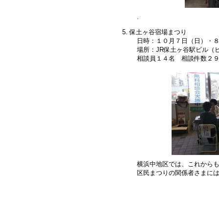
.
保土ヶ谷宿場まつり
日時：１０月７日（日）・
場所：JR保土ヶ谷駅ビル（
相談員１４名 相談件数２
横浜中地区では、これから
区民まつりの関係者さまに