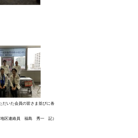
ただいた会員の皆さま並びに各
中地区連絡員 福島 秀一 記）