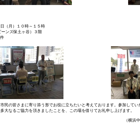
８日（月）１０時～１５時
ビーンズ保土ヶ谷）３階
９件
も市民の皆さまに寄り添う形でお役に立ちたいと考えております。参加してい
は多大なるご協力を頂きましたことを、この場を借りてお礼申し上げます。
（横浜