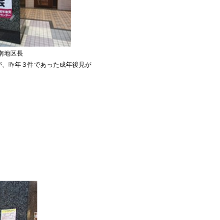
南地区長
が、昨年３件であった成年後見が