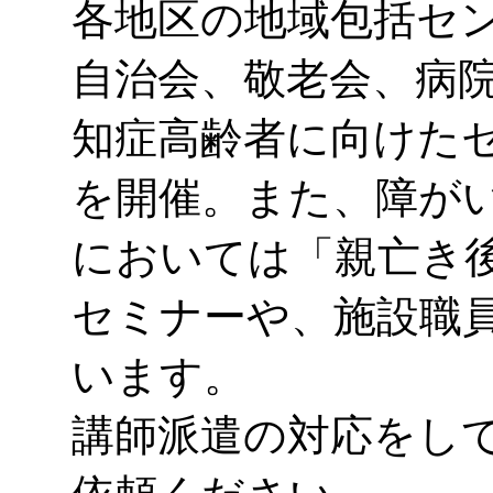
各地区の地域包括セ
自治会、敬老会、病
知症高齢者に向けた
を開催。また、障が
においては「親亡き
セミナーや、施設職
います。
講師派遣の対応をし