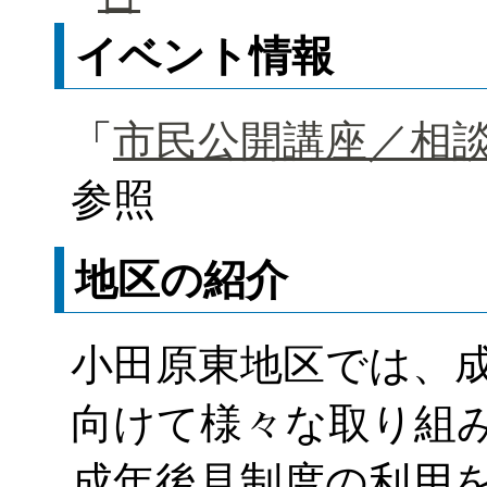
イベント情報
「
市民公開講座／相
参照
地区の紹介
小田原東地区では、
向けて様々な取り組
成年後見制度の利用