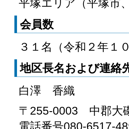
平塚エリア（平塚市
会員数
３１名（令和２年１
地区長名および連絡
白澤 香織
〒255-0003 中郡大
電話番号080-6517-489