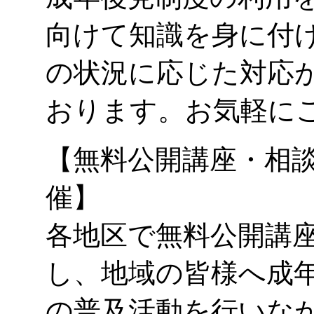
向けて知識を身に付
の状況に応じた対応
おります。お気軽に
【無料公開講座・相
催】
各地区で無料公開講
し、地域の皆様へ成
の普及活動を行いな