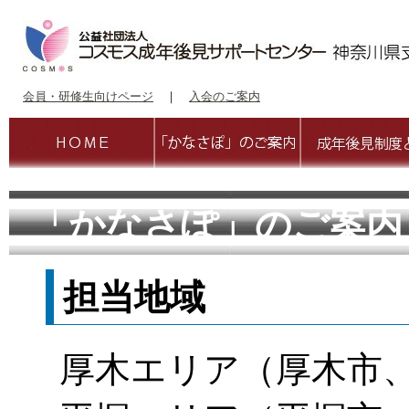
会員・研修生向けページ
｜
入会のご案内
「かなさぽ」のご案内
担当地域
厚木エリア（厚木市