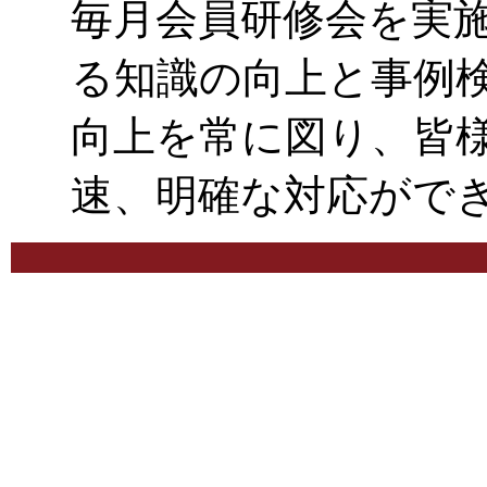
毎月会員研修会を実
る知識の向上と事例
向上を常に図り、皆
速、明確な対応がで