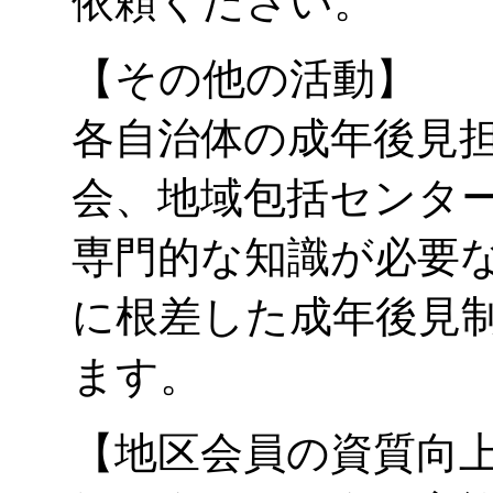
依頼ください。
【その他の活動】
各自治体の成年後見
会、地域包括センタ
専門的な知識が必要
に根差した成年後見
ます。
【地区会員の資質向